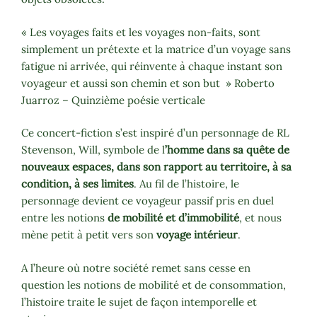
« Les voyages faits et les voyages non-faits,
s
ont
simplement un prétexte et la matrice
d
’un voyage sans
fatigue ni arrivée,
q
ui réinvente à chaque instant son
voyageur
e
t aussi son chemin et son but
»
Roberto
Juarroz – Quinzième poésie verticale
Ce concert-fiction s’est inspiré d’un personnage de RL
Stevenson, Will, symbole de
l
’homme dans sa quête de
nouveaux espaces, dans son rapport au territoire, à sa
condition, à ses limites
. Au fil de l’histoire, le
personnage devient ce voyageur passif pris en duel
entre les notions
de mobilité et d’immobilité
, et nous
mène petit à petit vers son
voyage intérieur
.
A l’heure où notre société remet sans cesse en
question les notions de mobilité et de consommation,
l’histoire traite le sujet de façon intemporelle et