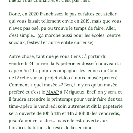
mieux vous connaitre, et c’est pas rien.
Donc, en 2020 franchissez le pas et faites cet atelier
qui vous faisait tellement envie en 2019, mais que vous
n’avez pas osé, pu ou trouvé le temps de faire. Aller,
c’est simple… (ça marche aussi pour les écoles, centre
sociaux, festival et autre entité curieuse)
Autre chose, tant que je vous tiens : à partir du
vendredi 24 janvier, la Papeterie endosse à nouveau la
cape « Art19 » pour accompagner les jeunes du Gour
de l’Arche sur un projet vidéo à notre musée préféré.
Comment « quel musée »? Ben, il n’y en qu’un musée
préféré et c’est le
MAAP
à Périgueux. Bref, on y sera et
il faudra attendre le printemps pour venir faire des tea
time-apéro le vendredi soir, autrement dit la papeterie
sera ouverte de 10h à 13h et 14h à 16h30 les vendredis,
jusqu’à nouvel ordre… mais elle est ouverte aux
horaires habituels le reste de la semaine.