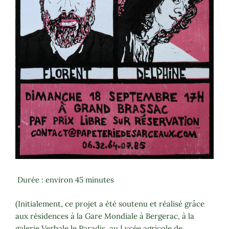
Durée : environ 45 minutes
(Initialement, ce projet a été soutenu et réalisé grâce
aux résidences à la Gare Mondiale à Bergerac, à la
galerie Verbale le Paradis, au Lycée agricole de