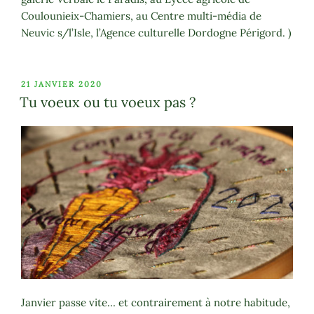
Coulounieix-Chamiers, au Centre multi-média de
Neuvic s/l’Isle, l’Agence culturelle Dordogne Périgord. )
PUBLIÉ
21 JANVIER 2020
LE
Tu voeux ou tu voeux pas ?
Janvier passe vite… et contrairement à notre habitude,