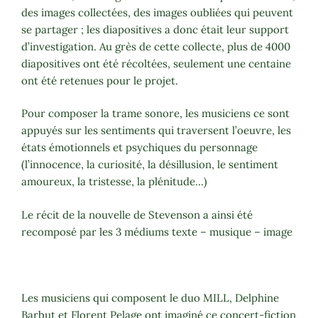
des images collectées, des images oubliées qui peuvent
se partager ; les diapositives a donc était leur support
d’investigation. Au grès de cette collecte, plus de 4000
diapositives ont été récoltées, seulement une centaine
ont été retenues pour le projet.
Pour composer la trame sonore, les musiciens ce sont
appuyés sur les sentiments qui traversent l’oeuvre, les
états émotionnels et psychiques du personnage
(l’innocence, la curiosité, la désillusion, le sentiment
amoureux, la tristesse, la plénitude…)
Le récit de la nouvelle de Stevenson a ainsi été
recomposé par les 3 médiums texte – musique – image
Les musiciens qui composent le duo MILL, Delphine
Barbut et Florent Pelage ont imaginé ce concert-fiction