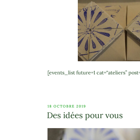
[events_list future=1 cat=“ateliers” post
PUBLIÉ
18 OCTOBRE 2019
LE
Des idées pour vous