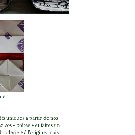
pier
fs uniques à partir de nos
 vos « boîtes » et faites un
 broderie » à l’origine, mais