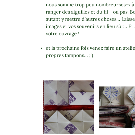
nous somme trop peu nombreu-ses-x à 
ranger des aiguilles et du fil – ou pas. 
autant y mettre d’autres choses… Laissez
images et vos souvenirs en lieu sûr… Et 
votre ouvrage !
et la prochaine fois venez faire un ateli
propres tampons… ; )