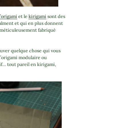
l’origami
et le
kirigami
sont des
alment et qui en plus donnent
et méticuleusement fabriqué
ouver quelque chose qui vous
l’origami modulaire ou
if… tout pareil en kirigami,