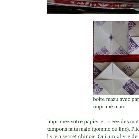
boite mazu avec pa
imprimé main
Imprimez votre papier et créez des moti
tampons faits main (gomme ou lino). Pliez
livre à secret chinois. Oui, un « livre de