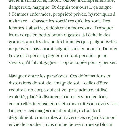
devient surnaturel, incontrôlable, incompréhensible,
dangereux, magique. Et depuis toujours… ça saigne
! Femmes enfermées, propriété privée, hystériques à
maitriser – chasser les sorcières qu’elles sont. Des
femmes à abattre, à débiter en morceaux. Tronquer
leurs corps en petits bouts digestes, à l’échelle des
grandes gueules des petits hommes qui, plaignons-les,
ne peuvent pas autant saigner sans en mourir. Donner
la vie et la perdre, gagner en étant perdue… je ne
savais qu’il fallait gagner, trop occupée pour y penser.
Naviguer entre les paradoxes. Ces déformations et
distorsions de soi, de l’image de soi – celles d’être
réduite à un corps qui est vu, pris, admiré, utilisé,
exploité, placé à distance. Toutes ces projections
corporelles inconscientes et construites à travers l’art,
l’image – ces images qui abondent, débordent,
dégoulinent, construites à travers ces regards qui ont
envie de toucher, mais qui ne peuvent que se blottir