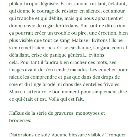
philanthropie déguisée. Et cet amour rutilant, éclatant,
qui donne le courage de résister en silence, cet amour
qui tranche et qui débite, mais qui nous appartient et
donne envie de regarder dedans. Surtout ne dites rien,
ça pourrait créer un trouble ou pire, une érection, bien
plus visible que tout ce sang. Malaise ! Évitons ! Ils ne
s’en remettraient pas. Crise cardiaque, l’organe central
défaillant, crise de panique général… évitons
cela. Pourtant il faudra bien cracher ces mots, ses
images avant de s’en rendre malades. Les coucher pour
mieux les comprendre et pas que dans des draps de
soie et du linge brodé, ni dans des dentelles frivoles.
Marre d’attendre le bon moment pour simplement dire
ce qui était et est. Voilà qui est fait.
Haïkus de la série de gravures, monotypes et
broderies:
Distorsions de soi/ Aucune blessure visible/ Tronquer