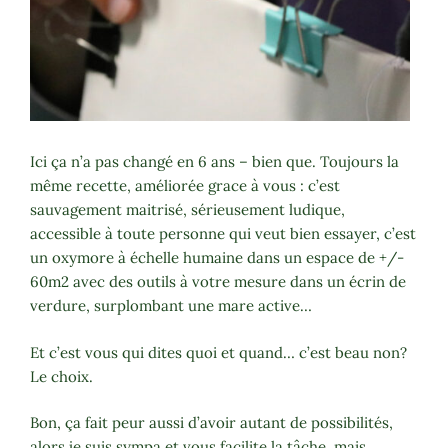
Ici ça n’a pas changé en 6 ans – bien que. Toujours la
même recette, améliorée grace à vous : c’est
sauvagement maitrisé, sérieusement ludique,
accessible à toute personne qui veut bien essayer, c’est
un oxymore à échelle humaine dans un espace de +/-
60m2 avec des outils à votre mesure dans un écrin de
verdure, surplombant une mare active…
Et c’est vous qui dites quoi et quand… c’est beau non?
Le choix.
Bon, ça fait peur aussi d’avoir autant de possibilités,
alors je suis sympa et vous facilite la tâche, mais