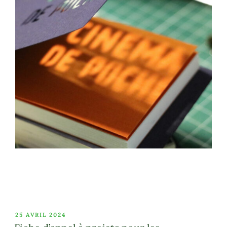
PUBLIÉ
25 AVRIL 2024
LE