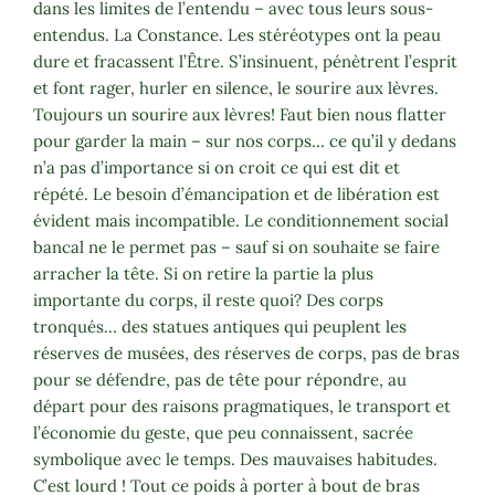
dans les limites de l’entendu – avec tous leurs sous-
entendus. La Constance. Les stéréotypes ont la peau
dure et fracassent l’Être. S’insinuent, pénètrent l’esprit
et font rager, hurler en silence, le sourire aux lèvres.
Toujours un sourire aux lèvres! Faut bien nous flatter
pour garder la main – sur nos corps… ce qu’il y dedans
n’a pas d’importance si on croit ce qui est dit et
répété. Le besoin d’émancipation et de libération est
évident mais incompatible. Le conditionnement social
bancal ne le permet pas – sauf si on souhaite se faire
arracher la tête. Si on retire la partie la plus
importante du corps, il reste quoi? Des corps
tronqués… des statues antiques qui peuplent les
réserves de musées, des réserves de corps, pas de bras
pour se défendre, pas de tête pour répondre, au
départ pour des raisons pragmatiques, le transport et
l’économie du geste, que peu connaissent, sacrée
symbolique avec le temps. Des mauvaises habitudes.
C’est lourd ! Tout ce poids à porter à bout de bras