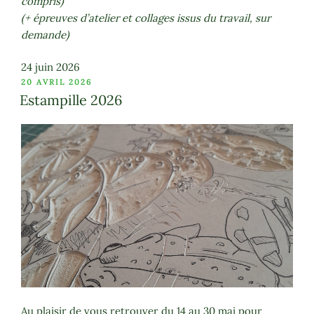
compris)
(+ épreuves d’atelier et collages issus du travail, sur
demande)
24 juin 2026
PUBLIÉ
20 AVRIL 2026
LE
Estampille 2026
Au plaisir de vous retrouver du 14 au 30 mai pour