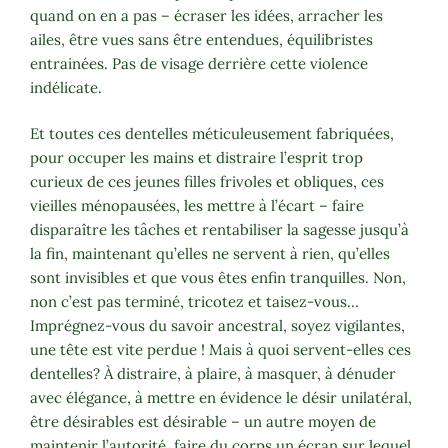
quand on en a pas – écraser les idées, arracher les
ailes, être vues sans être entendues, équilibristes
entrainées. Pas de visage derrière cette violence
indélicate.
Et toutes ces dentelles méticuleusement fabriquées,
pour occuper les mains et distraire l’esprit trop
curieux de ces jeunes filles frivoles et obliques, ces
vieilles ménopausées, les mettre à l’écart – faire
disparaître les tâches et rentabiliser la sagesse jusqu’à
la fin, maintenant qu’elles ne servent à rien, qu’elles
sont invisibles et que vous êtes enfin tranquilles. Non,
non c’est pas terminé, tricotez et taisez-vous…
Imprégnez-vous du savoir ancestral, soyez vigilantes,
une tête est vite perdue ! Mais à quoi servent-elles ces
dentelles? À distraire, à plaire, à masquer, à dénuder
avec élégance, à mettre en évidence le désir unilatéral,
être désirables est désirable – un autre moyen de
maintenir l’autorité, faire du corps un écran sur lequel