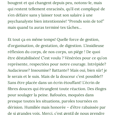
bougent et qui changent depuis peu, notons-le, mais
qui restent tellement enracinés, qu’il est compliqué de
s’en défaire sans y laisser tout son salaire à une
psychanalyste bien intentionnée! “Prends soin de toi!”
mais quand tu auras terminé tes tâches…
Et tout ça en même temps! Quelle force de gestion,
d’organisation, de gestation, de digestion. L’insidieuse
réflexion du corps, de nos corps, un piège ! De quoi
être déstabilisées! C’est voulu ? Vénérées pour ce qu’on
représente, respectées pour notre courage. Intrépide?
Audacieuse? Insoumise? Battante? Mais oui, bien sûr! je
le serais et le suis. Mais de la douceur c’est possible!?
Sans être placée dans un écrin étouffant! L’écrin de
fibres douces qui étranglent toute réaction. Des éloges
pour soulager la peine. Bafouées, moquées dans
presque toutes les situations, paroles tournées en
dérision. Humiliée mais honorée – d’être rabaissée par
de si grandes voix. Merci, c’est gentil de nous prendre