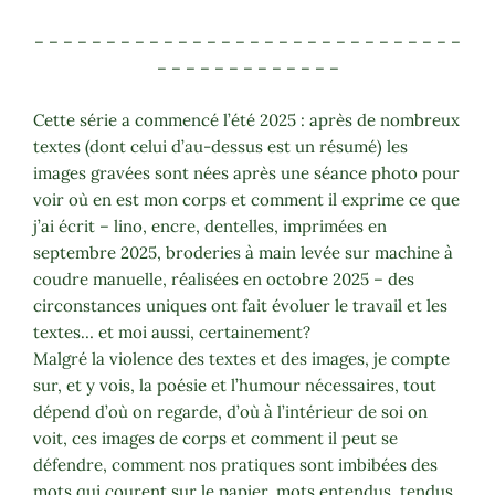
– – – – – – – – – – – – – – – – – – – – – – – – – – – – – –
– – – – – – – – – – – – –
Cette série a commencé l’été 2025 : après de nombreux
textes (dont celui d’au-dessus est un résumé) les
images gravées sont nées après une séance photo pour
voir où en est mon corps et comment il exprime ce que
j’ai écrit – lino, encre, dentelles, imprimées en
septembre 2025, broderies à main levée sur machine à
coudre manuelle, réalisées en octobre 2025 – des
circonstances uniques ont fait évoluer le travail et les
textes… et moi aussi, certainement?
Malgré la violence des textes et des images, je compte
sur, et y vois, la poésie et l’humour nécessaires, tout
dépend d’où on regarde, d’où à l’intérieur de soi on
voit, ces images de corps et comment il peut se
défendre, comment nos pratiques sont imbibées des
mots qui courent sur le papier, mots entendus, tendus,