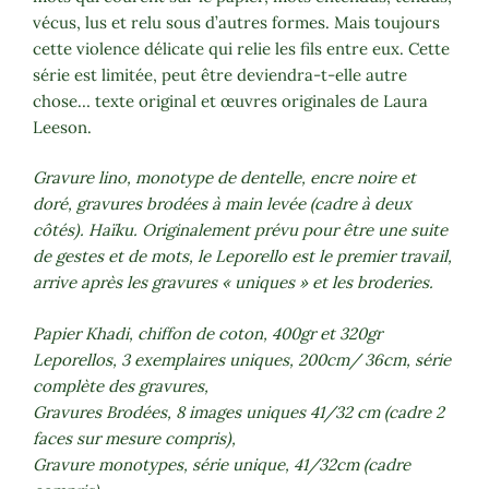
vécus, lus et relu sous d’autres formes. Mais toujours
cette violence délicate qui relie les fils entre eux. Cette
série est limitée, peut être deviendra-t-elle autre
chose… texte original et œuvres originales de Laura
Leeson.
Gravure lino, monotype de dentelle, encre noire et
doré, gravures brodées à main levée (cadre à deux
côtés). Haïku. Originalement prévu pour être une suite
de gestes et de mots, le Leporello est le premier travail,
arrive après les gravures « uniques » et les broderies.
Papier Khadi, chiffon de coton, 400gr et 320gr
Leporellos, 3 exemplaires uniques, 200cm/ 36cm, série
complète des gravures,
Gravures Brodées, 8 images uniques 41/32 cm (cadre 2
faces sur mesure compris),
Gravure monotypes, série unique, 41/32cm (cadre