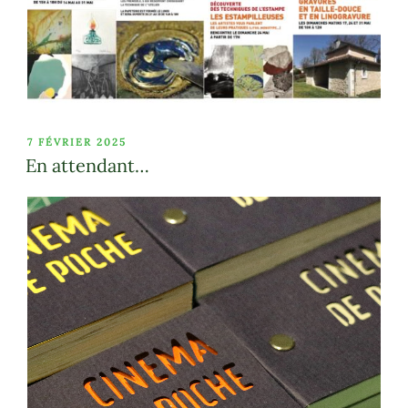
PUBLIÉ
7 FÉVRIER 2025
LE
En attendant…