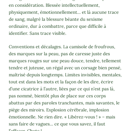
en considération. Blessée intellectuellement,
physiquement, émotionnellement… et là aucune trace
de sang, malgré la blessure béante du sexisme
ordinaire, dur à combattre, parce que difficile à
identifier. Sans trace visible.
Conventions et décalages. La camisole de froufrous,
des marques sur la peau, pas de caresse juste des
marques rouges sur une peau douce, tendre, tellement
tendre et juteuse, un régal avec un corsage bien pensé,
maîtrisé depuis longtemps. Limites invisibles, mentales,
tout est dans les mots et la façon de les dire, écrire
d’une cicatrice à l’autre, liées par ce qui n’est pas là,
pas nommé, bientôt plus de place sur ces corps
abattus par des paroles tranchantes, mais savantes, le
piège des miroirs. Explosion cérébrale, implosion
émotionnelle. Ne rien dire. « Libérez-vous ! » – mais
sans faire de vagues… ce que vous savez, il faut
l’effacer. Chute !