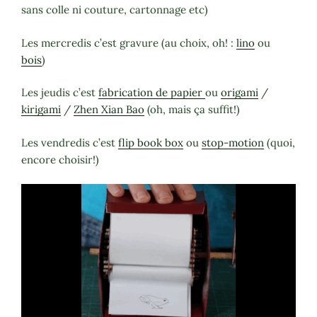
sans colle ni couture, cartonnage etc)
Les mercredis c’est gravure (au choix, oh! :
lino
ou
bois
)
Les jeudis c’est
fabrication de papier
ou
origami
/
kirigami
/
Zhen Xian Bao
(oh, mais ça suffit!)
Les vendredis c’est
flip book box
ou
stop-motion
(quoi,
encore choisir!)