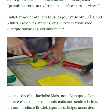
“premi-ère-er-s arrivé-e-s, premi-ère-er-s servi-e-s” :
Juillet et Août : Ateliers tous les jours* de 14h30 à 17h30
/18h30 (selon les ateliers) et sur réservation avec
quelque surprises, certainement:
Les mardis c’est Raviolis! Mais, non! Bien que… Par
contre c’est
reliure
(au choix mais une seule à la fois,
oh non! : reliure Bradel, japonaise, belge, accordéon,