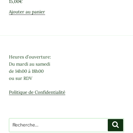
15,00
€
Ajouter au panier
Heures d’ouverture:
Du mardi au samedi
de 14h00 à 18h00
ou sur RDV
Politique de Confidentialité
Recherche
Recher
pour