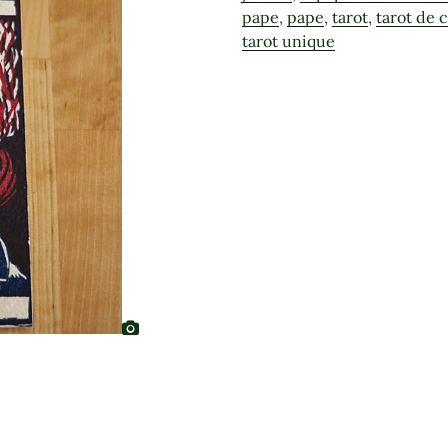
pape
,
pape
,
tarot
,
tarot de 
tarot unique