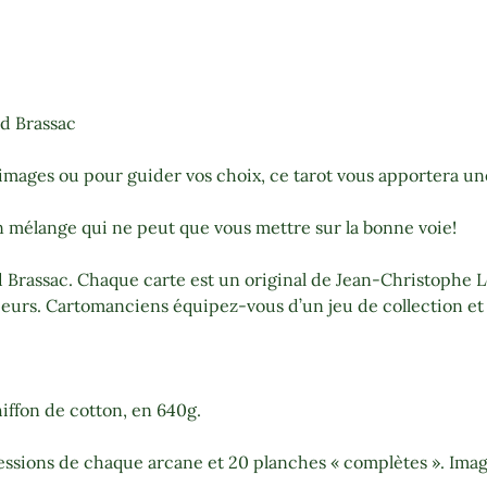
nd Brassac
s images ou pour guider vos choix, ce tarot vous apportera un
n mélange qui ne peut que vous mettre sur la bonne voie!
 Brassac. Chaque carte est un original de Jean-Christophe Lo
eurs. Cartomanciens équipez-vous d’un jeu de collection et 
ffon de cotton, en 640g.
ressions de chaque arcane et 20 planches « complètes ». Ima