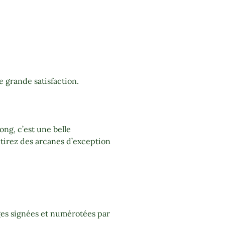
e grande satisfaction.
ng, c’est une belle
tirez des arcanes d’exception
ges signées et numérotées par