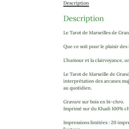
Description
Description
Le Tarot de Marseilles de Gra
Que ce soit pour le plaisir de
L’humour et la clairvoyance, u
Le Tarot de Marseille de Grand
interprétation des arcanes maj
au quotidien.
Gravure sur bois en bi-chro.
Imprimé sur du Khadi 100% chi
Impressions limitées : 20 imp