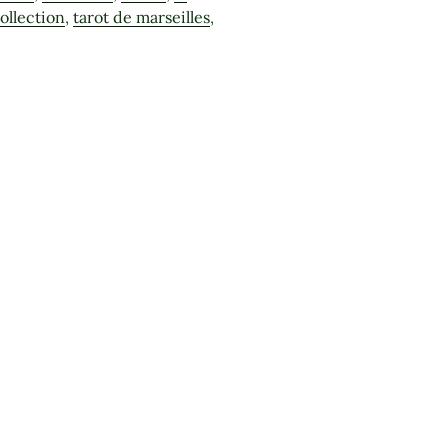
collection
,
tarot de marseilles
,