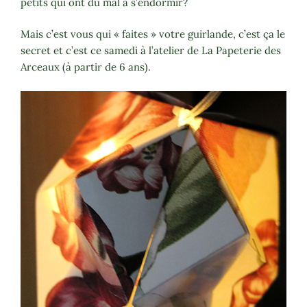
petits qui ont du mal à s’endormir?
Mais c’est vous qui « faites » votre guirlande, c’est ça le
secret et c’est ce samedi à l’atelier de La Papeterie des
Arceaux (à partir de 6 ans).