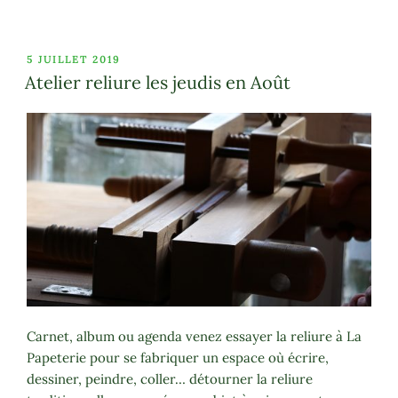
PUBLIÉ
5 JUILLET 2019
LE
Atelier reliure les jeudis en Août
Carnet, album ou agenda venez essayer la reliure à La
Papeterie pour se fabriquer un espace où écrire,
dessiner, peindre, coller… détourner la reliure