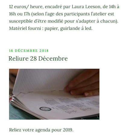
12 euros/ heure, encadré par Laura Leeson, de 14h à
16h ou 17h (selon l’age des participants l’atelier est
susceptible d’être modifié pour s’adapter à chacun).
Matériel fourni : papier, guirlande à led.
PUBLIÉ
16 DÉCEMBRE 2018
LE
Reliure 28 Décembre
Reliez votre agenda pour 2019.