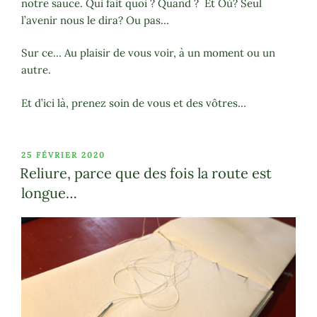
notre sauce. Qui fait quoi ?
Quand ? Et Où? Seul
l’avenir nous le dira? Ou pas…
Sur ce… Au plaisir de vous voir, à un moment ou un
autre.
Et d’ici là, prenez soin de vous et des vôtres…
PUBLIÉ
25 FÉVRIER 2020
LE
Reliure, parce que des fois la route est
longue…