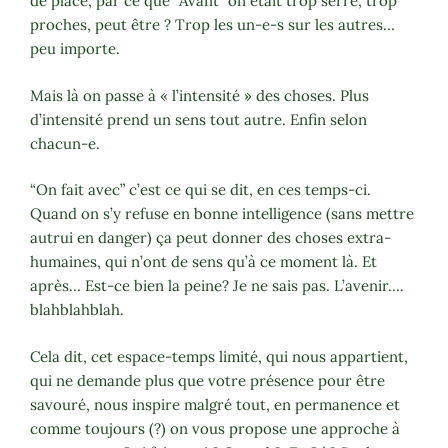
de place, par ce que “Avant” on était trop serré, trop
proches, peut être ? Trop les un-e-s sur les autres…
peu importe.
Mais là on passe à « l’intensité » des choses. Plus
d’intensité prend un sens tout autre. Enfin selon
chacun-e.
“On fait avec” c’est ce qui se dit, en ces temps-ci.
Quand on s’y refuse en bonne intelligence (sans mettre
autrui en danger) ça peut donner des choses extra-
humaines, qui n’ont de sens qu’à ce moment là. Et
après… Est-ce bien la peine? Je ne sais pas. L’avenir….
blahblahblah.
Cela dit, cet espace-temps limité, qui nous appartient,
qui ne demande plus que votre présence pour être
savouré, nous inspire malgré tout, en permanence et
comme toujours (?) on vous propose une approche à