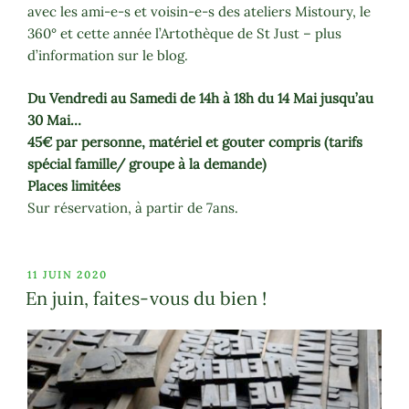
avec les ami-e-s et voisin-e-s des ateliers Mistoury, le
360° et cette année l’Artothèque de St Just – plus
d’information sur le blog.
Du Vendredi au Samedi de
14h à 18h
du 14 Mai jusqu’au
30 Mai…
45€ par personne, matériel et gouter compris (tarifs
spécial famille/ groupe à la demande)
Places limitées
Sur réservation, à partir de 7ans.
PUBLIÉ
11 JUIN 2020
LE
En juin, faites-vous du bien !