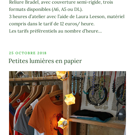
Reliure Bradel, avec couverture semi-rigide, trois
formats disponibles (A6, A5 ou DL).
3 heures d’atelier avec l’aide de Laura Leeson, matériel
compris dans le tarif de 12 euros/ heure.
Les tarifs préférentiels au nombre d’heure…
PUBLIÉ
25 OCTOBRE 2018
LE
Petites lumières en papier