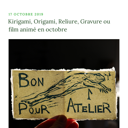
PUBLIÉ
17 OCTOBRE 2019
LE
Kirigami, Origami, Reliure, Gravure ou
film animé en octobre