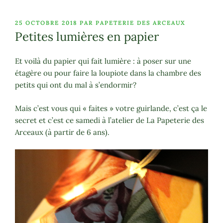
PUBLIÉ
25 OCTOBRE 2018
PAR
PAPETERIE DES ARCEAUX
LE
Petites lumières en papier
Et voilà du papier qui fait lumière : à poser sur une
étagère ou pour faire la loupiote dans la chambre des
petits qui ont du mal à s’endormir?
Mais c’est vous qui « faites » votre guirlande, c’est ça le
secret et c’est ce samedi à l’atelier de La Papeterie des
Arceaux (à partir de 6 ans).