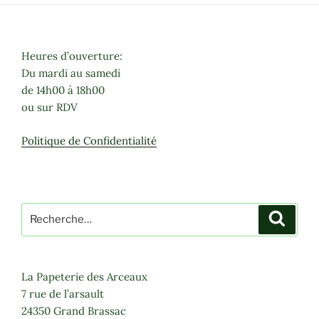
Heures d’ouverture:
Du mardi au samedi
de 14h00 à 18h00
ou sur RDV
Politique de Confidentialité
Recherche
Recher
pour
:
La Papeterie des Arceaux
7 rue de l’arsault
24350 Grand Brassac